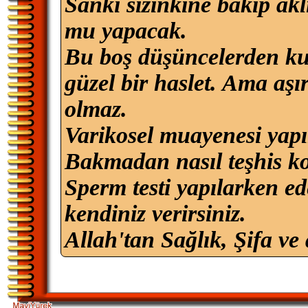
Sanki sizinkine bakıp ak
mu yapacak.
Bu boş düşüncelerden kur
güzel bir haslet. Ama aşı
olmaz.
Varikosel muayenesi yapıl
Bakmadan nasıl teşhis k
Sperm testi yapılarken ede
kendiniz verirsiniz.
Allah'tan Sağlık, Şifa ve 