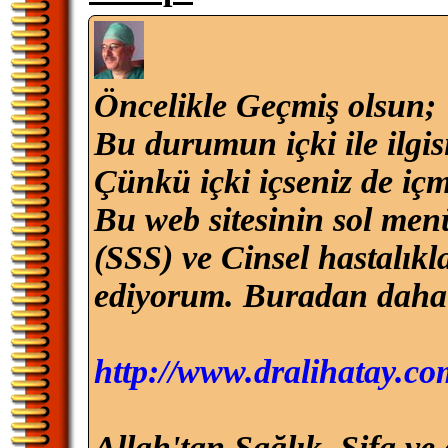
Öncelikle Geçmiş olsun;
Bu durumun içki ile ilgis
Çünkü içki içseniz de içme
Bu web sitesinin sol men
(SSS) ve Cinsel hastalık
ediyorum. Buradan daha de
http://www.dralihatay.co
Allah'tan Sağlık, Şifa ve 