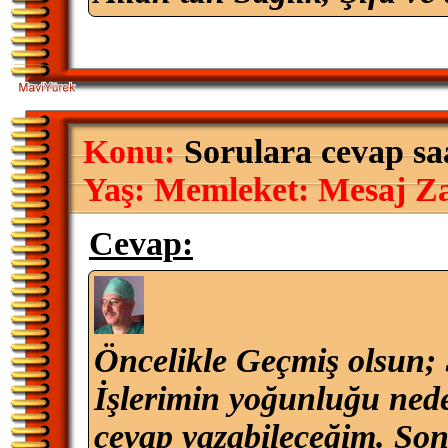
Konu:
Sorulara cevap saa
Yaş:
Memleket:
Mesaj Z
Cevap:
Öncelikle Geçmiş olsun; 
İşlerimin yoğunluğu neden
cevap yazabileceğim. Son