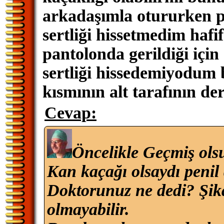
arkadaşımla otururken p
sertliği hissetmedim hafi
pantolonda gerildiği için
sertliği hissedemiyodum
kısmının alt tarafının de
Cevap:
Öncelikle Geçmiş ols
Kan kaçağı olsaydı penil
Doktorunuz ne dedi? Şikay
olmayabilir.