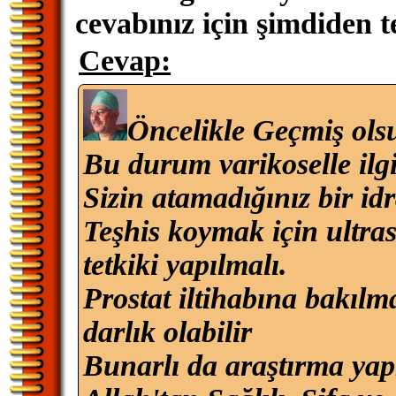
cevabınız için şimdiden 
Cevap:
Öncelikle Geçmiş ols
Bu durum varikoselle ilgi
Sizin atamadığınız bir idr
Teşhis koymak için ultras
tetkiki yapılmalı.
Prostat iltihabına bakıl
darlık olabilir
Bunarlı da araştırma ya