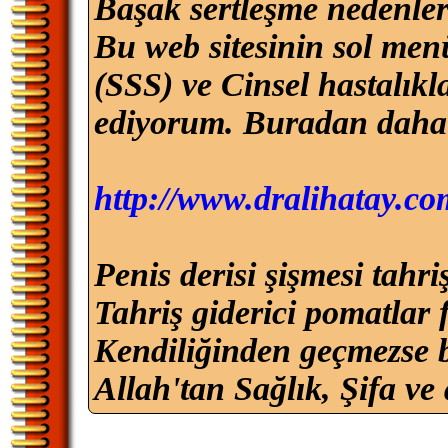
Başak sertleşme nedenleri
Bu web sitesinin sol men
(SSS) ve Cinsel hastalık
ediyorum. Buradan daha de
http://www.dralihatay.co
Penis derisi şişmesi tahri
Tahriş giderici pomatlar f
Kendiliğinden geçmezse b
Allah'tan Sağlık, Şifa ve 