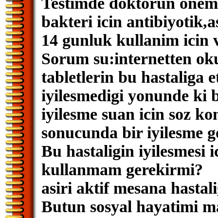
Testimde doktorun onems
bakteri icin antibiyotik,a
14 gunluk kullanim icin v
Sorum su:internetten o
tabletlerin bu hastaliga 
iyilesmedigi yonunde ki 
iyilesme suan icin soz ko
sonucunda bir iyilesme g
Bu hastaligin iyilesmesi ic
kullanmam gerekirmi?
asiri aktif mesana hastal
Butun sosyal hayatimi m