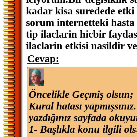
kadar kisa suredede etki
sorum internetteki hasta
tip ilaclarin hicbir fayd
ilaclarin etkisi nasildir 
Cevap:
Öncelikle Geçmiş olsun;
Kural hatası yapmışsınız
yazdığınız sayfada okuyu
1- Başlıkla konu ilgili ol