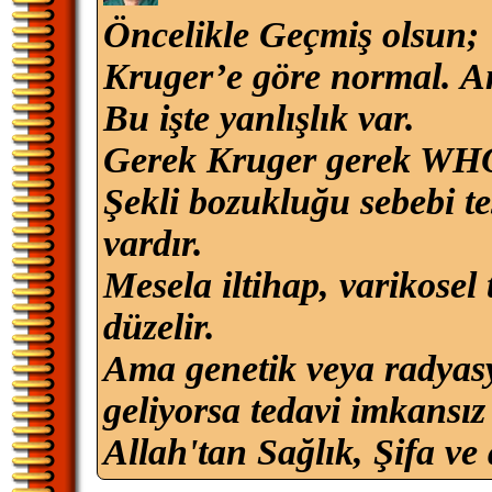
Öncelikle Geçmiş olsun;
Kruger’e göre normal. 
Bu işte yanlışlık var.
Gerek Kruger gerek WHO 
Şekli bozukluğu sebebi tes
vardır.
Mesela iltihap, varikosel 
düzelir.
Ama genetik veya radyasy
geliyorsa tedavi imkansız
Allah'tan Sağlık, Şifa ve 