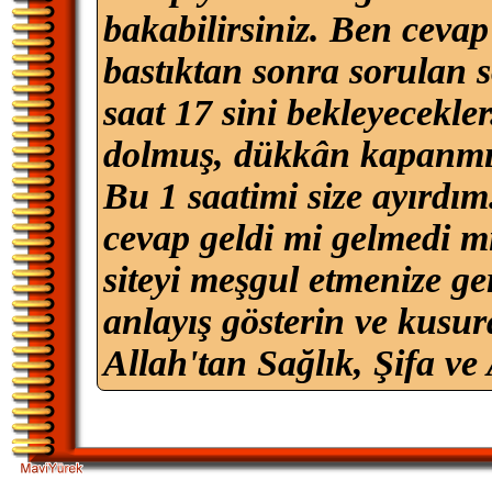
bakabilirsiniz. Ben cevap
bastıktan sonra sorulan s
saat 17 sini bekleyecekl
dolmuş, dükkân kapanmış
Bu 1 saatimi size ayırdı
cevap geldi mi gelmedi mi
siteyi meşgul etmenize ge
anlayış gösterin ve kusu
Allah'tan Sağlık, Şifa ve 