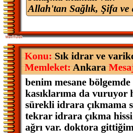
Allah'tan Sağlık, Şifa ve 
Konu:
Sık idrar ve varik
Memleket:
Ankara
Mesa
benim mesane bölgemde b
kasıklarıma da vuruyor h
sürekli idrara çıkmama s
tekrar idrara çıkma hiss
ağrı var. doktora gittiğim