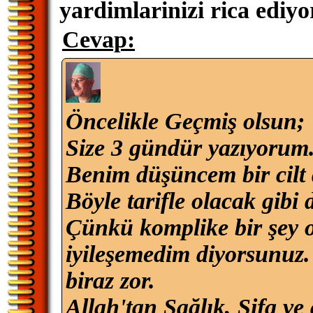
yardimlarinizi rica ediy
Cevap:
Öncelikle Geçmiş olsun;
Size 3 gündür yazıyorum
Benim düşüncem bir cilt
Böyle tarifle olacak gibi d
Çünkü komplike bir şey o
iyileşemedim diyorsunuz
biraz zor.
Allah'tan Sağlık, Şifa ve 