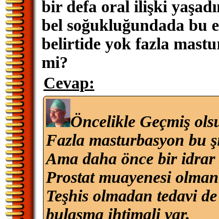
bir defa oral ilişki yaşa
bel soğukluğundada bu e
belirtide yok fazla mas
mi?
Cevap:
Öncelikle Geçmiş ols
Fazla masturbasyon bu şi
Ama daha önce bir idrar t
Prostat muayenesi olmanı
Teşhis olmadan tedavi de
bulaşma ihtimali var.