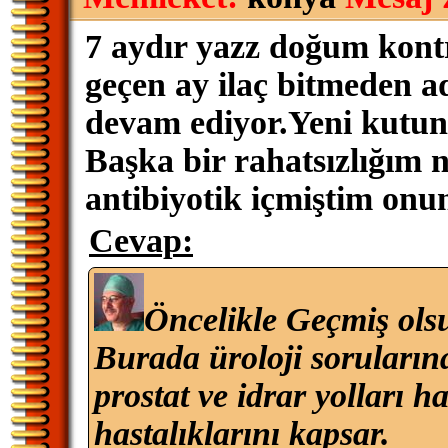
7 aydır yazz doğum kontr
geçen ay ilaç bitmeden 
devam ediyor.Yeni kutu
Başka bir rahatsızlığım 
antibiyotik içmiştim onun
Cevap:
Öncelikle Geçmiş ols
Burada üroloji sorularına
prostat ve idrar yolları h
hastalıklarını kapsar.