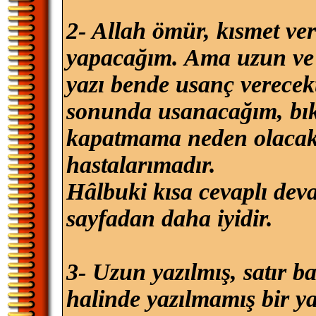
2- Allah ömür, kısmet ver
yapacağım. Ama uzun ve 
yazı bende usanç verecek
sonunda usanacağım, bıkk
kapatmama neden olacakt
hastalarımadır.
Hâlbuki kısa cevaplı deva
sayfadan daha iyidir.
3- Uzun yazılmış, satır b
halinde yazılmamış bir y