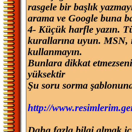
rasgele bir başlık yazmay
arama ve Google buna ba
4- Küçük harfle yazın. T
kurallarına uyun. MSN, m
kullanmayın.
Bunlara dikkat etmezseni
yüksektir
Şu soru sorma şablonuna
http://www.resimlerim.ge
Daha fazla bilgi almak iç