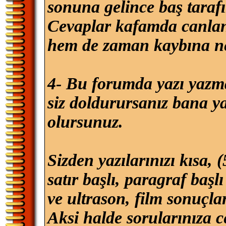
sonuna gelince baş tara
Cevaplar kafamda canlan
hem de zaman kaybına ne
4- Bu forumda yazı yazma
siz doldurursanız bana y
olursunuz.
Sizden yazılarınızı kısa, 
satır başlı, paragraf başl
ve ultrason, film sonuçlar
Aksi halde sorularınıza c