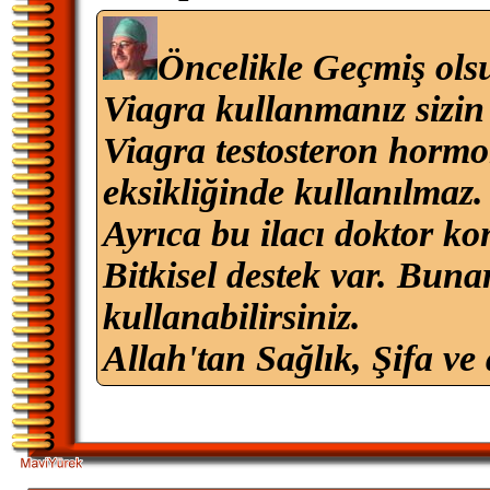
Öncelikle Geçmiş ols
Viagra kullanmanız sizin 
Viagra testosteron hormon
eksikliğinde kullanılmaz.
Ayrıca bu ilacı doktor k
Bitkisel destek var. Bunar
kullanabilirsiniz.
Allah'tan Sağlık, Şifa ve 