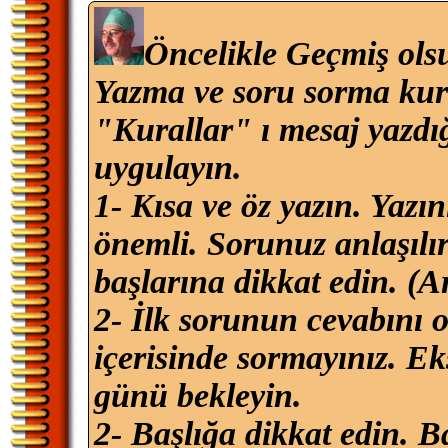
Öncelikle Geçmiş ols
Yazma ve soru sorma kura
"Kurallar" ı mesaj yazdı
uygulayın.
1- Kısa ve öz yazın. Yazın
önemli. Sorunuz anlaşılır
başlarına dikkat edin. (A
2- İlk sorunun cevabını
içerisinde sormayınız. Eks
günü bekleyin.
2- Başlığa dikkat edin. Ba