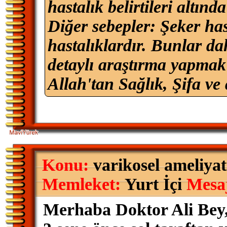
hastalık belirtileri altınd
Diğer sebepler: Şeker hast
hastalıklardır. Bunlar da
detaylı araştırma yapmak 
Allah'tan Sağlık, Şifa ve 
Konu:
varikosel ameliyat
Memleket:
Yurt İçi
Mesa
Merhaba Doktor Ali Bey