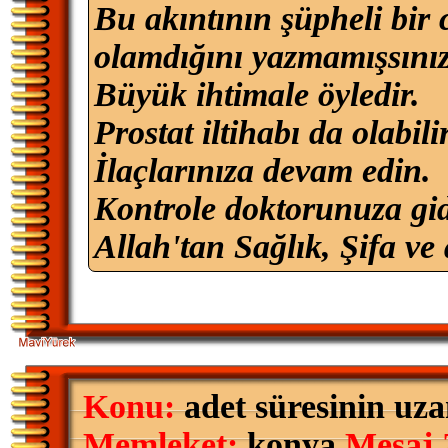
Bu akıntının şüpheli bir 
olamdığını yazmamışsınız
Büyük ihtimale öyledir.
Prostat iltihabı da olabilir
İlaçlarınıza devam edin.
Kontrole doktorunuza gid
Allah'tan Sağlık, Şifa ve 
Konu:
adet süresinin uza
Memleket:
konya
Mesaj 