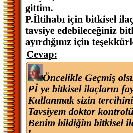
gittim.
P.İltihabı için bitkisel il
tavsiye edebileceğiniz bi
ayırdığınız için teşekkürl
Cevap:
Öncelikle Geçmiş ols
Pİ ye bitkisel ilaçların fay
Kullanmak sizin tercihini
Tavsiyem doktor kontrolü
Benim bildiğim bitkisel il