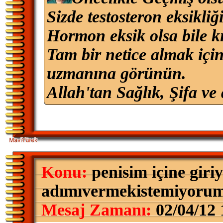
Sizde testosteron eksikliği
Hormon eksik olsa bile kıl
Tam bir netice almak için
uzmanına görünün.
Allah'tan Sağlık, Şifa ve 
Konu:
penisim içine giri
adımıvermekistemiyoru
Mesaj Zamanı:
02/04/12 