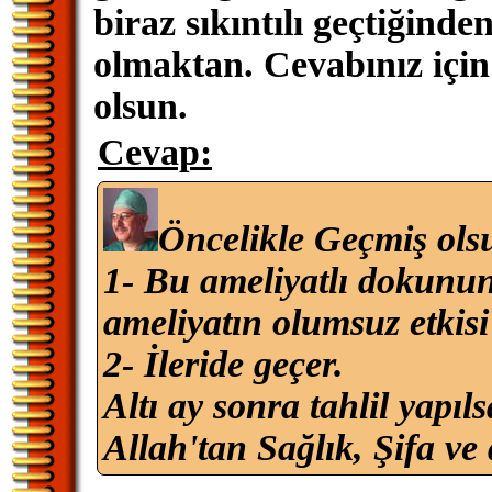
biraz sıkıntılı geçtiğin
olmaktan. Cevabınız için
olsun.
Cevap:
Öncelikle Geçmiş ols
1- Bu ameliyatlı dokunun
ameliyatın olumsuz etkis
2- İleride geçer.
Altı ay sonra tahlil yapıls
Allah'tan Sağlık, Şifa ve 