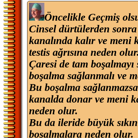
Öncelikle Geçmiş ols
Cinsel dürtülerden sonr
kanalında kalır ve meni 
testis ağrısına neden olur
Çaresi de tam boşalmayı
boşalma sağlanmalı ve men
Bu boşalma sağlanmazsa d
kanalda donar ve meni kan
neden olur.
Bu da ileride büyük sıkın
boşalmalara neden olur.