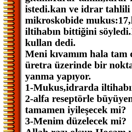
istedi.kan ve idrar tahli
mikroskobide mukus:17,h
iltihabın bittiğini söyledi
kullan dedi.
Meni kıvamım hala tam 
üretra üzerinde bir nokt
yanma yapıyor.
1-Mukus,idrarda iltihabı
2-alfa reseptörle büyüyen
tamamen iyileşecek mi?
3-Menim düzelecek mi?