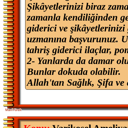
Şikâyetlerinizi biraz zam
zamanla kendiliğinden ge
giderici ve şikâyetlerinizi
uzmanına başvurunuz. Ur
tahriş giderici ilaçlar, po
2- Yanlarda da damar olu
Bunlar dokuda olabilir.
Allah'tan Sağlık, Şifa ve 