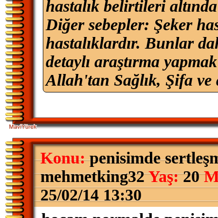
hastalık belirtileri altınd
Diğer sebepler: Şeker hast
hastalıklardır. Bunlar da
detaylı araştırma yapmak 
Allah'tan Sağlık, Şifa ve 
Konu:
penisimde sertleş
mehmetking32
Yaş:
20
M
25/02/14 13:30