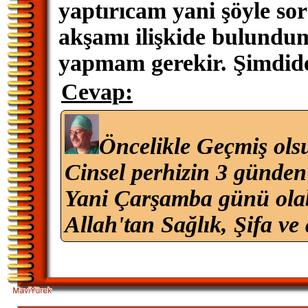
yaptırıcam yani şöyle so
akşamı ilişkide bulundu
yapmam gerekir. Şimdid
Cevap:
Öncelikle Geçmiş ols
Cinsel perhizin 3 günden
Yani Çarşamba günü olab
Allah'tan Sağlık, Şifa ve 