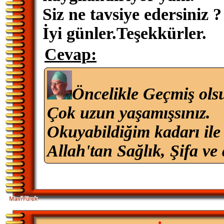
Siz ne tavsiye edersiniz ?
İyi günler.Teşekkürler.
Cevap:
Öncelikle Geçmiş ols
Çok uzun yaşamışsınız.
Okuyabildiğim kadarı ile
Allah'tan Sağlık, Şifa ve 