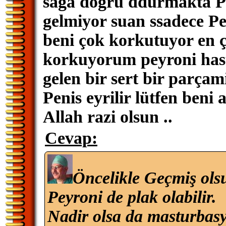
sağa doğru ddurmakta Pen
gelmiyor suan ssadece Pe
beni çok korkutuyor en ç
korkuyorum peyroni hasta
gelen bir sert bir parçam
Penis eyrilir lütfen beni 
Allah razi olsun ..
Cevap:
Öncelikle Geçmiş ols
Peyroni de plak olabilir.
Nadir olsa da masturbasy