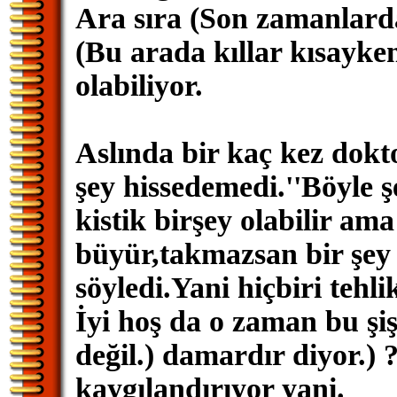
Ara sıra (Son zamanlarda
(Bu arada kıllar kısayken 
olabiliyor.
Aslında bir kaç kez dokto
şey hissedemedi.''Böyle ş
kistik birşey olabilir am
büyür,takmazsan bir şey o
söyledi.Yani hiçbiri tehli
İyi hoş da o zaman bu şi
değil.) damardır diyor.) 
kaygılandırıyor yani.