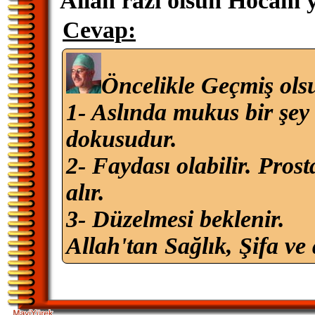
Allah razı olsun Hocam y
Cevap:
Öncelikle Geçmiş ols
1- Aslında mukus bir şey 
dokusudur.
2- Faydası olabilir. Prost
alır.
3- Düzelmesi beklenir.
Allah'tan Sağlık, Şifa ve 