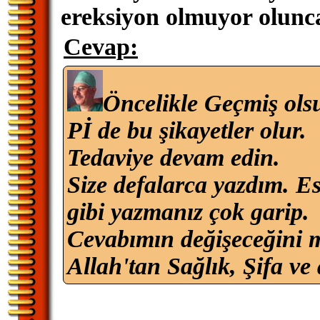
ereksiyon olmuyor olunca
Cevap:
Öncelikle Geçmiş ols
Pİ de bu şikayetler olur.
Tedaviye devam edin.
Size defalarca yazdım. E
gibi yazmanız çok garip.
Cevabımın değişeceğini m
Allah'tan Sağlık, Şifa ve 