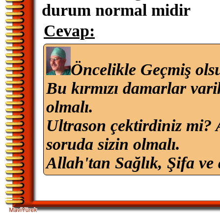
durum normal midir
Cevap:
Öncelikle Geçmiş ols
Bu kırmızı damarlar vari
olmalı.
Ultrason çektirdiniz mi? 
soruda sizin olmalı.
Allah'tan Sağlık, Şifa ve 