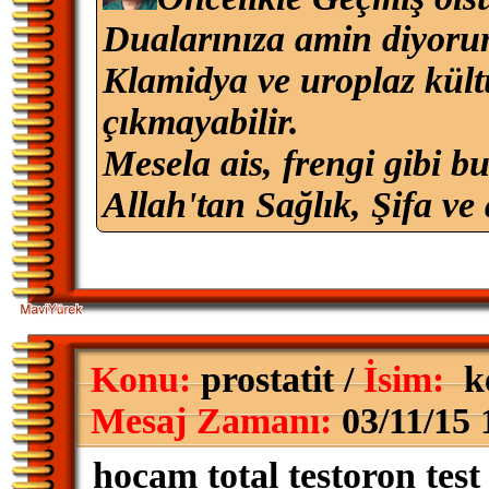
Dualarınıza amin diyorum
Klamidya ve uroplaz kültü
çıkmayabilir.
Mesela ais, frengi gibi bun
Allah'tan Sağlık, Şifa ve 
Konu:
prostatit /
İsim:
k
Mesaj Zamanı:
03/11/15 
hocam total testoron tes