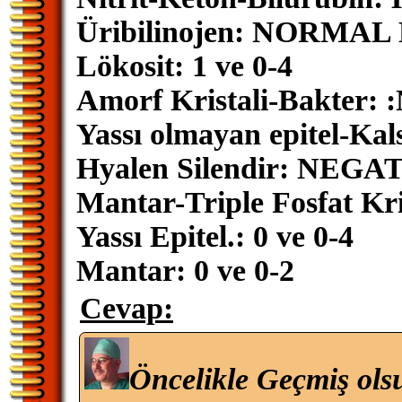
Üribilinojen: NORMAL Er
Lökosit: 1 ve 0-4
Amorf Kristali-Bakter:
Yassı olmayan epitel-Kal
Hyalen Silendir: NEGA
Mantar-Triple Fosfat Kris
Yassı Epitel.: 0 ve 0-4
Mantar: 0 ve 0-2
Cevap:
Öncelikle Geçmiş ols