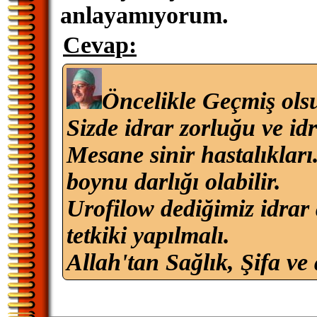
anlayamıyorum.
Cevap:
Öncelikle Geçmiş ols
Sizde idrar zorluğu ve id
Mesane sinir hastalıkları
boynu darlığı olabilir.
Urofilow dediğimiz idrar 
tetkiki yapılmalı.
Allah'tan Sağlık, Şifa ve 