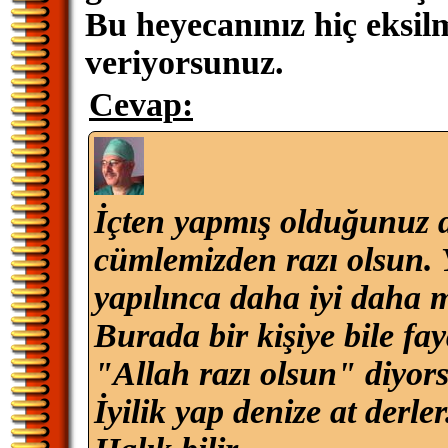
Bu heyecanınız hiç eksil
veriyorsunuz.
Cevap:
İçten yapmış olduğunuz 
cümlemizden razı olsun. Y
yapılınca daha iyi daha 
Burada bir kişiye bile fa
"Allah razı olsun" diyors
İyilik yap denize at derle