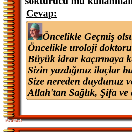
söktürücü mü kullanmal
Cevap:
Öncelikle Geçmiş ols
Öncelikle uroloji dokto
Büyük idrar kaçırmaya kaş
Sizin yazdığınız ilaçlar b
Size nereden duydunuz 
Allah'tan Sağlık, Şifa ve 