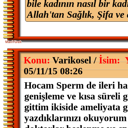
bile kadının nasıl bir k
Allah'tan Sağlık, Şifa ve 
Konu:
Varikosel /
İsim:
05/11/15 08:26
Hocam Sperm de ileri ha
genişleme ve kısa süreli 
gittim ikiside ameliyata 
yazdıklarınızı okuyorum 