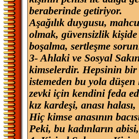
beraberinde getiriyor.
Aşağılık duygusu, mahcu
olmak, güvensizlik kişide
boşalma, sertleşme sorunl
3- Ahlaki ve Sosyal Sakın
kimselerdir. Hepsinin bir
istemeden bu yola düşen k
zevki için kendini feda ed
kız kardeşi, anası halası, 
Hiç kimse anasının bacıs
Peki, bu kadınların abis