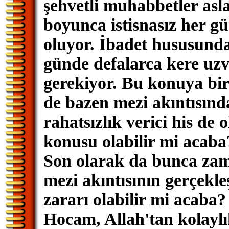
şehvetli muhabbetler asl
boyunca istisnasız her g
oluyor. İbadet hususund
günde defalarca kere u
gerekiyor. Bu konuya b
de bazen mezi akıntısınd
rahatsızlık verici his de o
konusu olabilir mi acaba
Son olarak da bunca zam
mezi akıntısının gerçekle
zararı olabilir mi acaba?
Hocam, Allah'tan kolaylık