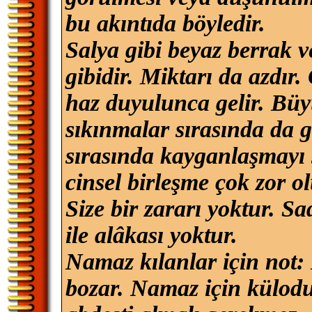
bu akıntıda böyledir.
Salya gibi beyaz berrak v
gibidir. Miktarı da azdır.
haz duyulunca gelir. Büy
sıkınmalar sırasında da ge
sırasında kayganlaşmayı 
cinsel birleşme çok zor ol
Size bir zararı yoktur. S
ile alâkası yoktur.
Namaz kılanlar için not:
bozar. Namaz için külodu