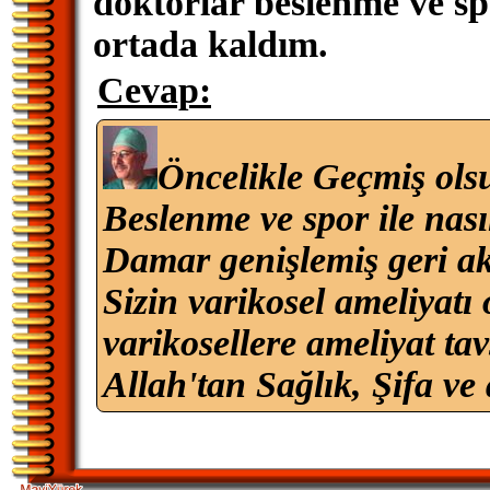
doktorlar beslenme ve spo
ortada kaldım.
Cevap:
Öncelikle Geçmiş ols
Beslenme ve spor ile nası
Damar genişlemiş geri ak
Sizin varikosel ameliyatı
varikosellere ameliyat tav
Allah'tan Sağlık, Şifa ve 