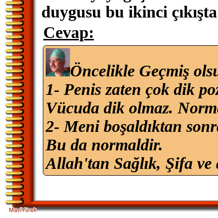
duygusu bu ikinci çıkışta
Cevap:
Öncelikle Geçmiş ols
1- Penis zaten çok dik p
Vücuda dik olmaz. Norma
2- Meni boşaldıktan sonra
Bu da normaldir.
Allah'tan Sağlık, Şifa ve 