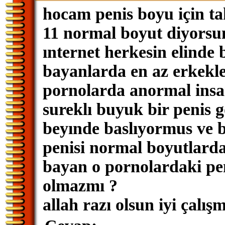
hocam penis boyu için tak
11 normal boyut diyors
ınternet herkesin elinde
bayanlarda en az erkekl
pornolarda anormal insan
sureklı buyuk bir penis 
beyınde baslıyormus ve b
penisi normal boyutlarda
bayan o pornolardaki pen
olmazmı ?
allah razı olsun iyi çalı