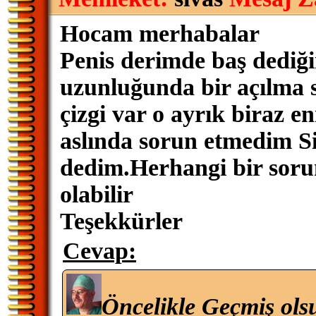
Hocam merhabalar
Penis derimde baş dediği
uzunluğunda bir açılma 
çizgi var o ayrık biraz e
aslında sorun etmedim Si
dedim.Herhangi bir soru
olabilir
Teşekkürler
Cevap:
Öncelikle Geçmiş ols