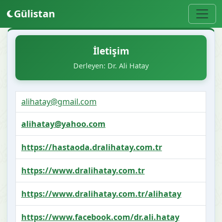
Gülistan
İletişim
Derleyen: Dr. Ali Hatay
alihatay@gmail.com
alihatay@yahoo.com
https://hastaoda.dralihatay.com.tr
https://www.dralihatay.com.tr
https://www.dralihatay.com.tr/alihatay
https://www.facebook.com/dr.ali.hatay