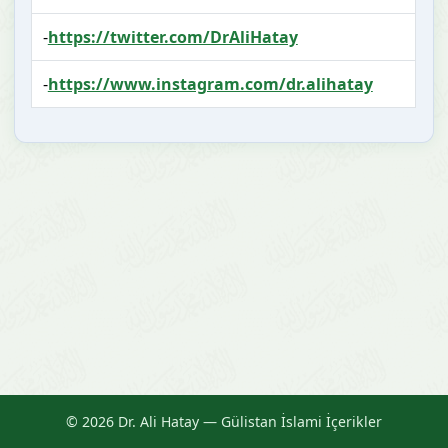
-
https://twitter.com/DrAliHatay
-
https://www.instagram.com/dr.alihatay
© 2026 Dr. Ali Hatay — Gülistan İslami İçerikler