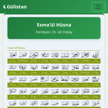
Gülistan
Esma'ül Hüsna
Derleyen: Dr. Ali Hatay