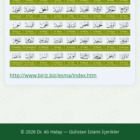
http://www.biriz.biz/esma/index.htm
© 2026 Dr. Ali Hatay — Gülistan İslami İçerikler