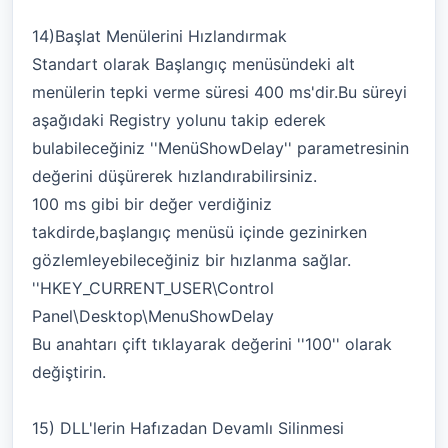
14)Başlat Menülerini Hızlandırmak
Standart olarak Başlangıç menüsündeki alt
menülerin tepki verme süresi 400 ms'dir.Bu süreyi
aşağıdaki Registry yolunu takip ederek
bulabileceğiniz ''MenüShowDelay'' parametresinin
değerini düşürerek hızlandırabilirsiniz.
100 ms gibi bir değer verdiğiniz
takdirde,başlangıç menüsü içinde gezinirken
gözlemleyebileceğiniz bir hızlanma sağlar.
''HKEY_CURRENT_USER\Control
Panel\Desktop\MenuShowDelay
Bu anahtarı çift tıklayarak değerini ''100'' olarak
değiştirin.
15) DLL'lerin Hafızadan Devamlı Silinmesi