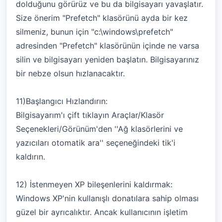
dolduğunu görürüz ve bu da bilgisayarı yavaşlatır.
Size önerim "Prefetch" klasörünü ayda bir kez
silmeniz, bunun için "c:\windows\prefetch"
adresinden "Prefetch" klasörünün içinde ne varsa
silin ve bilgisayarı yeniden başlatın. Bilgisayarınız
bir nebze olsun hızlanacaktır.
11)Başlangıcı Hızlandırın:
Bilgisayarım'ı çift tıklayın Araçlar/Klasör
Seçenekleri/Görünüm'den ''Ağ klasörlerini ve
yazıcıları otomatik ara'' seçeneğindeki tik'i
kaldırın.
12) İstenmeyen XP bileşenlerini kaldırmak:
Windows XP'nin kullanışlı donatılara sahip olması
güzel bir ayrıcalıktır. Ancak kullanıcının işletim