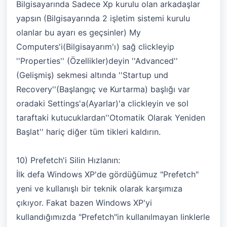
Bilgisayarında Sadece Xp kurulu olan arkadaşlar
yapsın (Bilgisayarında 2 işletim sistemi kurulu
olanlar bu ayarı es geçsinler) My
Computers'i(Bilgisayarım'ı) sağ clickleyip
''Properties'' (Özellikler)deyin ''Advanced''
(Gelişmiş) sekmesi altında ''Startup und
Recovery''(Başlangıç ve Kurtarma) başlığı var
oradaki Settings'a(Ayarlar)'a clickleyin ve sol
taraftaki kutucuklardan''Otomatik Olarak Yeniden
Başlat'' hariç diğer tüm tikleri kaldırın.
10) Prefetch'i Silin Hızlanın:
İlk defa Windows XP'de gördüğümuz "Prefetch"
yeni ve kullanışlı bir teknik olarak karşımıza
çıkıyor. Fakat bazen Windows XP'yi
kullandığımızda "Prefetch"in kullanılmayan linklerle