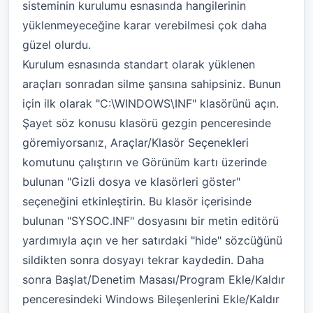
sisteminin kurulumu esnasında hangilerinin
yüklenmeyeceğine karar verebilmesi çok daha
güzel olurdu.
Kurulum esnasında standart olarak yüklenen
araçları sonradan silme şansına sahipsiniz. Bunun
için ilk olarak "C:\WINDOWS\INF" klasörünü açın.
Şayet söz konusu klasörü gezgin penceresinde
göremiyorsanız, Araçlar/Klasör Seçenekleri
komutunu çalıştırın ve Görünüm kartı üzerinde
bulunan "Gizli dosya ve klasörleri göster"
seçeneğini etkinleştirin. Bu klasör içerisinde
bulunan "SYSOC.INF" dosyasını bir metin editörü
yardımıyla açın ve her satırdaki "hide" sözcüğünü
sildikten sonra dosyayı tekrar kaydedin. Daha
sonra Başlat/Denetim Masası/Program Ekle/Kaldır
penceresindeki Windows Bileşenlerini Ekle/Kaldır