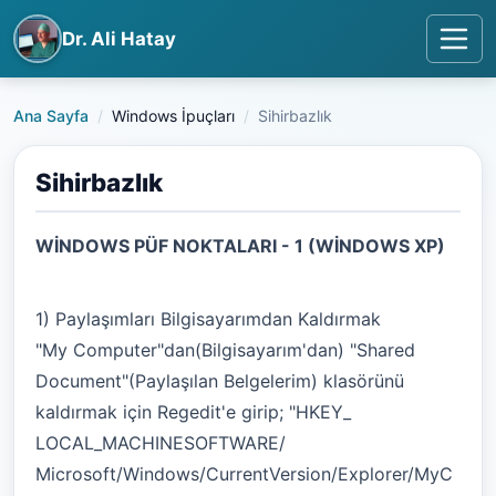
Dr. Ali Hatay
Ana Sayfa
Windows İpuçları
Sihirbazlık
Sihirbazlık
WİNDOWS PÜF NOKTALARI - 1 (WİNDOWS XP)
1) Paylaşımları Bilgisayarımdan Kaldırmak
"My Computer"dan(Bilgisayarım'dan) "Shared
Document"(Paylaşılan Belgelerim) klasörünü
kaldırmak için Regedit'e girip; "HKEY_
LOCAL_MACHINESOFTWARE/
Microsoft/Windows/CurrentVersion/Explorer/MyC