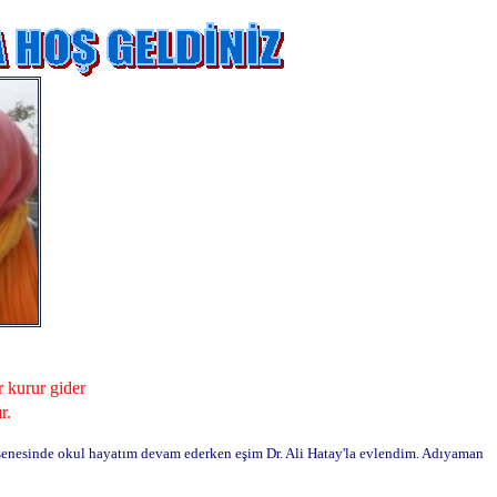
r kurur gider
r.
 senesinde okul hayatım devam ederken eşim Dr. Ali Hatay'la evlendim. Adıyaman